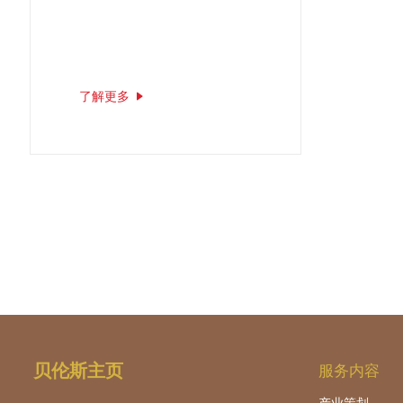
了解更多
贝伦斯主页
服务内容
产业策划