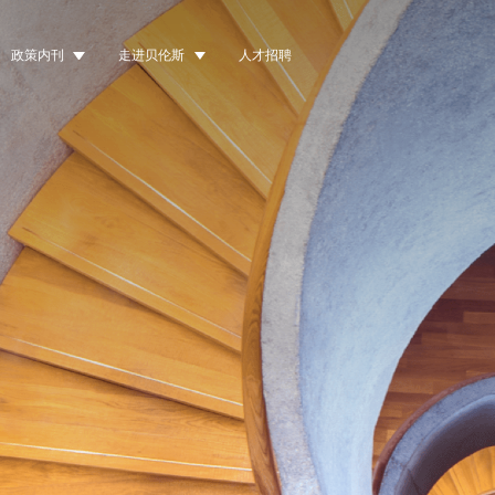
政策内刊
走进贝伦斯
人才招聘